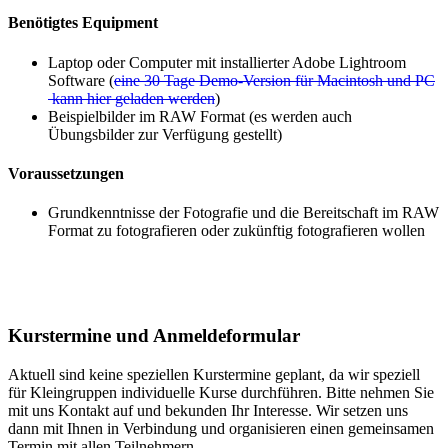
Benötigtes Equipment
Laptop oder Computer mit installierter Adobe Lightroom
Software (
eine 30 Tage Demo-Version für Macintosh und PC
kann hier geladen werden
)
Beispielbilder im RAW Format (es werden auch
Übungsbilder zur Verfügung gestellt)
Voraussetzungen
Grundkenntnisse der Fotografie und die Bereitschaft im RAW
Format zu fotografieren oder zukünftig fotografieren wollen
Kurstermine und Anmeldeformular
Aktuell sind keine speziellen Kurstermine geplant, da wir speziell
für Kleingruppen individuelle Kurse durchführen. Bitte nehmen Sie
mit uns Kontakt auf und bekunden Ihr Interesse. Wir setzen uns
dann mit Ihnen in Verbindung und organisieren einen gemeinsamen
Termin mit allen Teilnehmern.